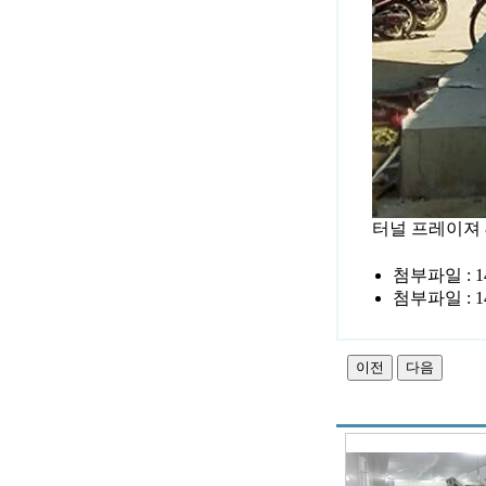
터널 프레이져
첨부파일 :
1
첨부파일 :
1