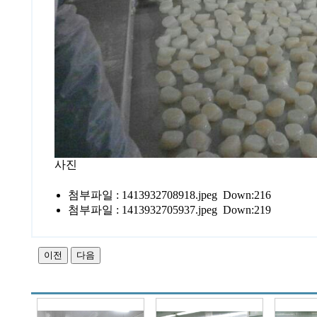
사진
첨부파일 :
1413932708918.jpeg Down:216
첨부파일 :
1413932705937.jpeg Down:219