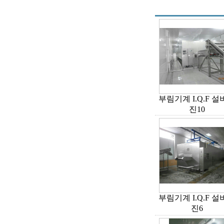
부림기계 I.Q.F 
진10
부림기계 I.Q.F 
진6