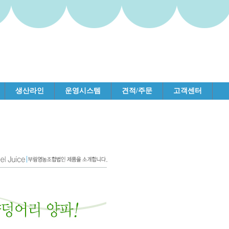
생산라인
운영시스템
견적/주문
고객센터