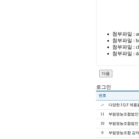
파깐양파
깐양파
깐
첨부파일 :
a
첨부파일 :
b
첨부파일 :
c
첨부파일 :
d
로그인
번호
->
다양한 I.Q.F 제
11
부림영농조합법인
10
부림영농조합법인
9
부림영농조합 감자