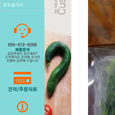
포토갤러리